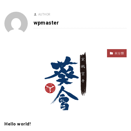
AUTHOR
wpmaster
未分類
Hello world!